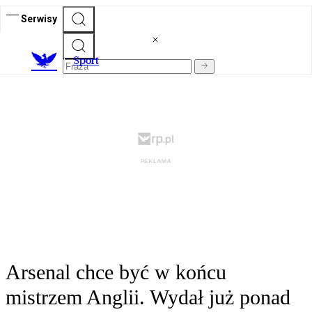
Serwisy
S
port
Arsenal chce być w końcu
mistrzem Anglii. Wydał już ponad