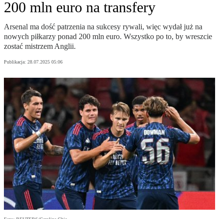
200 mln euro na transfery
Arsenal ma dość patrzenia na sukcesy rywali, więc wydał już na
nowych piłkarzy ponad 200 mln euro. Wszystko po to, by wreszcie
zostać mistrzem Anglii.
Publikacja:
28.07.2025 05:06