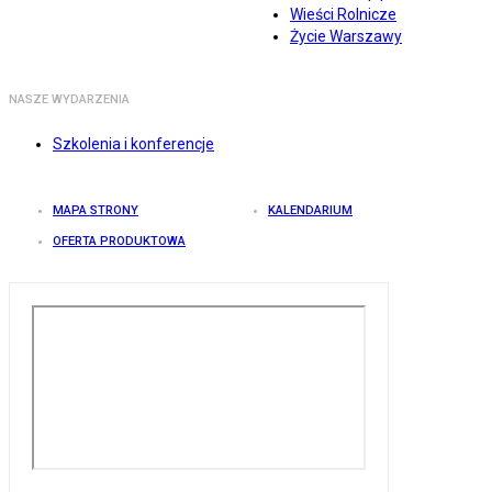
Wieści Rolnicze
Życie Warszawy
NASZE WYDARZENIA
Szkolenia i konferencje
MAPA STRONY
KALENDARIUM
OFERTA PRODUKTOWA