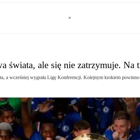
 świata, ale się nie zatrzymuje. Na t
ta, a wcześniej wygrała Ligę Konferencji. Kolejnym krokiem powinno b