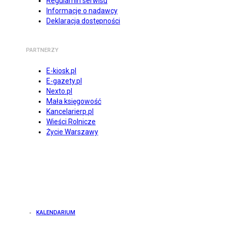
Regulamin serwisu
Informacje o nadawcy
Deklaracja dostępności
PARTNERZY
E-kiosk.pl
E-gazety.pl
Nexto.pl
Mała księgowość
Kancelarierp.pl
Wieści Rolnicze
Życie Warszawy
KALENDARIUM