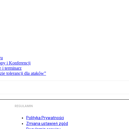
ru
opy i Konferencji
 i terminarz
zie tolerancji dla ataków”
REGULAMIN
Polityka Prywatności
Zmiana ustawień zgód