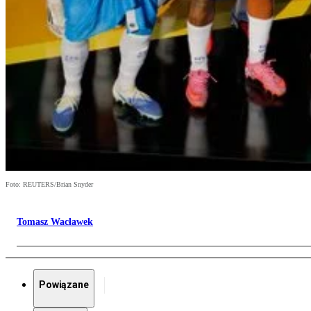
Foto: REUTERS/Brian Snyder
Tomasz Wacławek
Powiązane