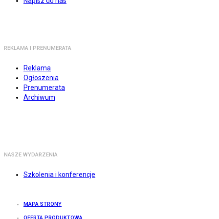
Napisz do nas
REKLAMA I PRENUMERATA
Reklama
Ogłoszenia
Prenumerata
Archiwum
NASZE WYDARZENIA
Szkolenia i konferencje
MAPA STRONY
OFERTA PRODUKTOWA