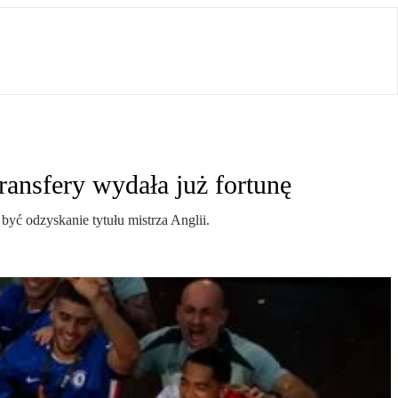
ransfery wydała już fortunę
yć odzyskanie tytułu mistrza Anglii.