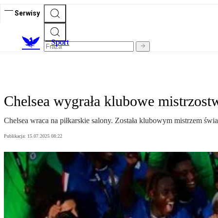
Serwisy
S
port
Chelsea wygrała klubowe mistrzostwa
Chelsea wraca na piłkarskie salony. Została klubowym mistrzem świa
Publikacja:
15.07.2025 08:22