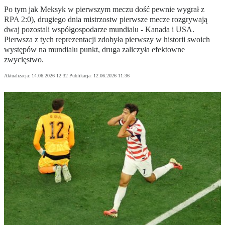
Po tym jak Meksyk w pierwszym meczu dość pewnie wygrał z
RPA 2:0), drugiego dnia mistrzostw pierwsze mecze rozgrywają
dwaj pozostali współgospodarze mundialu - Kanada i USA.
Pierwsza z tych reprezentacji zdobyła pierwszy w historii swoich
występów na mundialu punkt, druga zaliczyła efektowne
zwycięstwo.
Aktualizacja:
14.06.2026 12:32
Publikacja:
12.06.2026 11:36