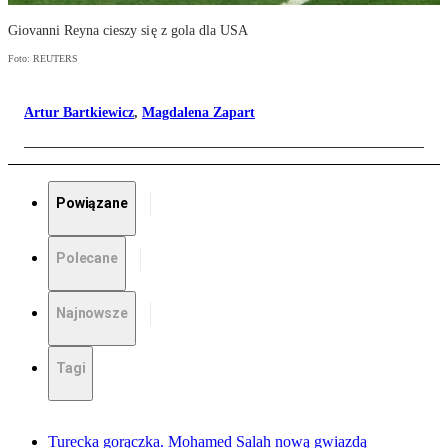
Giovanni Reyna cieszy się z gola dla USA
Foto: REUTERS
Artur Bartkiewicz
,
Magdalena Zapart
Powiązane
Polecane
Najnowsze
Tagi
Turecka gorączka. Mohamed Salah nową gwiazdą