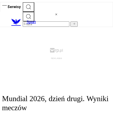
Serwisy
S
port
Mundial 2026, dzień drugi. Wyniki
meczów