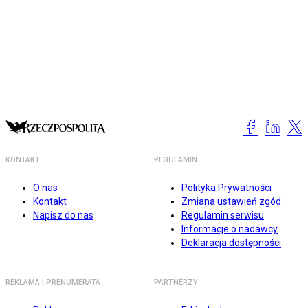
KONTAKT
REGULAMIN
O nas
Polityka Prywatności
Kontakt
Zmiana ustawień zgód
Napisz do nas
Regulamin serwisu
Informacje o nadawcy
Deklaracja dostępności
REKLAMA I PRENUMERATA
PARTNERZY