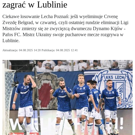
zagrać w Lublinie
Ciekawe losowanie Lecha Poznań: jeśli wyeliminuje Crvenę
Zvezdę Belgrad, w czwartej, czyli ostatniej rundzie eliminacji Ligi
Mistrzów zmierzy się ze zwycięzcą dwumeczu Dynamo Kijów -
Pafos FC. Mistrz Ukrainy swoje pucharowe mecze rozgrywa w
Lublinie.
Aktualizacja:
04.08.2025 14:20
Publikacja:
04.08.2025 12:41