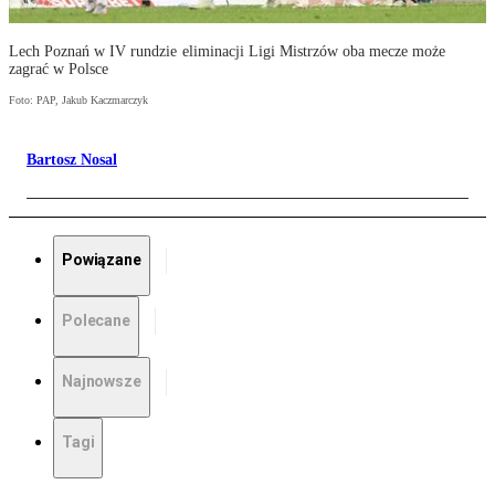
Lech Poznań w IV rundzie eliminacji Ligi Mistrzów oba mecze może
zagrać w Polsce
Foto: PAP, Jakub Kaczmarczyk
Bartosz Nosal
Powiązane
Polecane
Najnowsze
Tagi