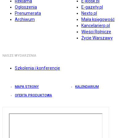
Reklama
E-kiosk.pl
Ogłoszenia
E-gazety.pl
Prenumerata
Nexto.pl
Archiwum
Mała księgowość
Kancelarierp.pl
Wieści Rolnicze
Życie Warszawy
NASZE WYDARZENIA
Szkolenia i konferencje
MAPA STRONY
KALENDARIUM
OFERTA PRODUKTOWA