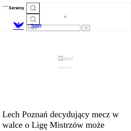
Serwisy
S
port
Lech Poznań decydujący mecz w
walce o Ligę Mistrzów może