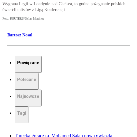
Wygrana Legii w Londynie nad Chelsea, to godne pożegnanie polskich
ćwierćfinalistów z Ligą Konferencji.
Foto: REUTERS/Dylan Martinez
Bartosz Nosal
Powiązane
Polecane
Najnowsze
Tagi
Turecka gorączka. Mohamed Salah nową gwiazdą