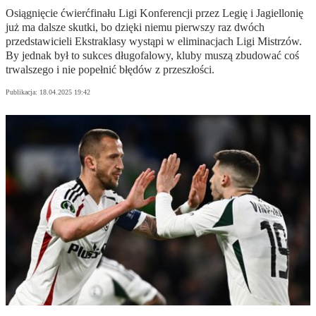
Osiągnięcie ćwierćfinału Ligi Konferencji przez Legię i Jagiellonię
już ma dalsze skutki, bo dzięki niemu pierwszy raz dwóch
przedstawicieli Ekstraklasy wystąpi w eliminacjach Ligi Mistrzów.
By jednak był to sukces długofalowy, kluby muszą zbudować coś
trwalszego i nie popełnić błędów z przeszłości.
Publikacja:
18.04.2025 19:42