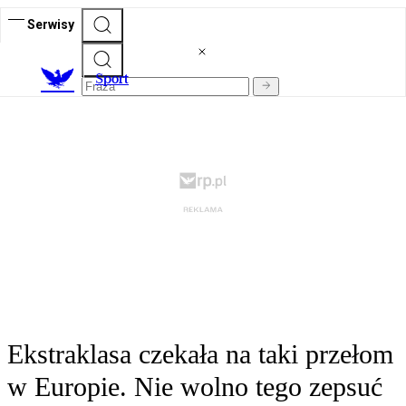
Serwisy
S
port
Ekstraklasa czekała na taki przełom
w Europie. Nie wolno tego zepsuć