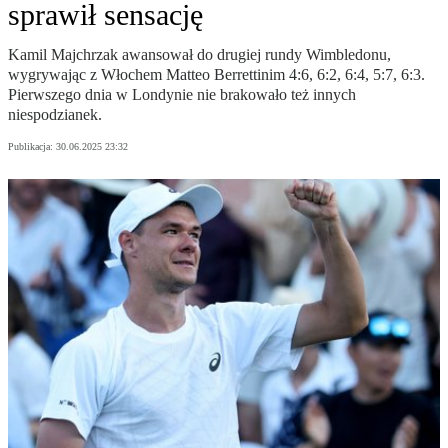
sprawił sensację
Kamil Majchrzak awansował do drugiej rundy Wimbledonu,
wygrywając z Włochem Matteo Berrettinim 4:6, 6:2, 6:4, 5:7, 6:3.
Pierwszego dnia w Londynie nie brakowało też innych
niespodzianek.
Publikacja:
30.06.2025 23:32