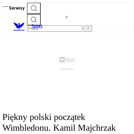
Serwisy
S
port
Piękny polski początek
Wimbledonu. Kamil Majchrzak