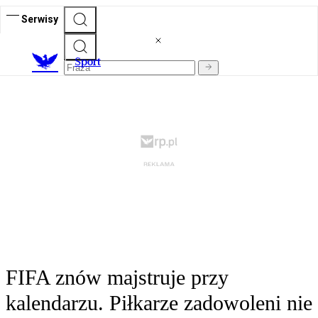
Serwisy
S
port
FIFA znów majstruje przy
kalendarzu. Piłkarze zadowoleni nie