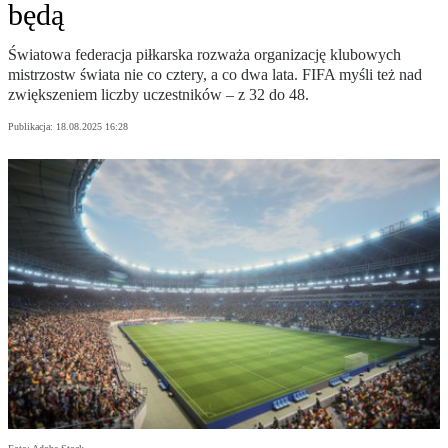
będą
Światowa federacja piłkarska rozważa organizację klubowych
mistrzostw świata nie co cztery, a co dwa lata. FIFA myśli też nad
zwiększeniem liczby uczestników – z 32 do 48.
Publikacja:
18.08.2025 16:28