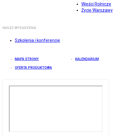
Wieści Rolnicze
Życie Warszawy
NASZE WYDARZENIA
Szkolenia i konferencje
MAPA STRONY
KALENDARIUM
OFERTA PRODUKTOWA