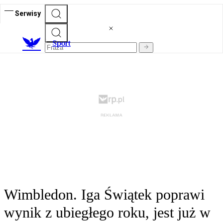
Serwisy
S
port
Wimbledon. Iga Świątek poprawi
wynik z ubiegłego roku, jest już w