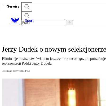
Serwisy
S
port
Jerzy Dudek o nowym selekcjonerze
Eliminacje mistrzostw świata to jeszcze nic straconego, ale potrzebu
reprezentacji Polski Jerzy Dudek.
Publikacja:
02.07.2025 14:39