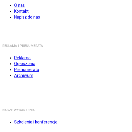
O nas
Kontakt
Napisz do nas
REKLAMA I PRENUMERATA
Reklama
Ogłoszenia
Prenumerata
Archiwum
NASZE WYDARZENIA
Szkolenia i konferencje