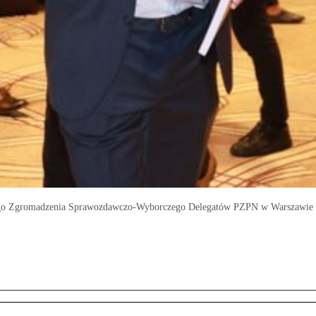
alnego Zgromadzenia Sprawozdawczo-Wyborczego Delegatów PZPN w Warszawie