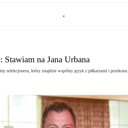
: Stawiam na Jana Urbana
jemy selekcjonera, który znajdzie wspólny język z piłkarzami i przekon