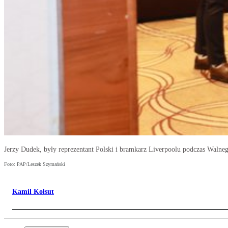
Jerzy Dudek, były reprezentant Polski i bramkarz Liverpoolu podczas W
Foto: PAP/Leszek Szymański
Kamil Kołsut