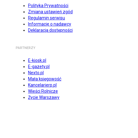
Polityka Prywatności
Zmiana ustawień zgód
Regulamin serwisu
Informacje o nadawcy
Deklaracja dostępności
PARTNERZY
E-kiosk.pl
E-gazety.pl
Nexto.pl
Mała księgowość
Kancelarierp.pl
Wieści Rolnicze
Życie Warszawy