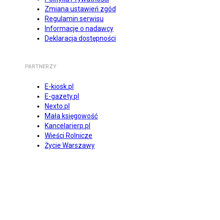
Zmiana ustawień zgód
Regulamin serwisu
Informacje o nadawcy
Deklaracja dostępności
PARTNERZY
E-kiosk.pl
E-gazety.pl
Nexto.pl
Mała księgowość
Kancelarierp.pl
Wieści Rolnicze
Życie Warszawy