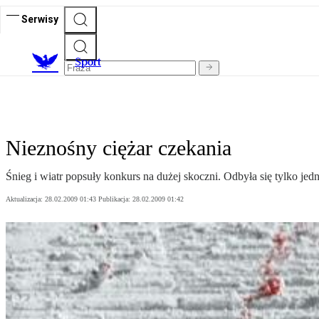
Serwisy
S
port
Nieznośny ciężar czekania
Śnieg i wiatr popsuły konkurs na dużej skoczni. Odbyła się tylko jedn
Aktualizacja:
28.02.2009 01:43
Publikacja:
28.02.2009 01:42