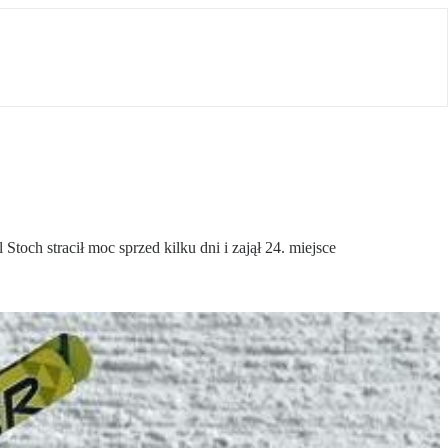
toch stracił moc sprzed kilku dni i zajął 24. miejsce