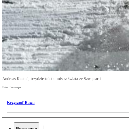
Andreas Kuettel, trzydziestoletni mistrz świata ze Szwajcarii
Foto: Fotorzepa
Krzysztof Rawa
Powiązane