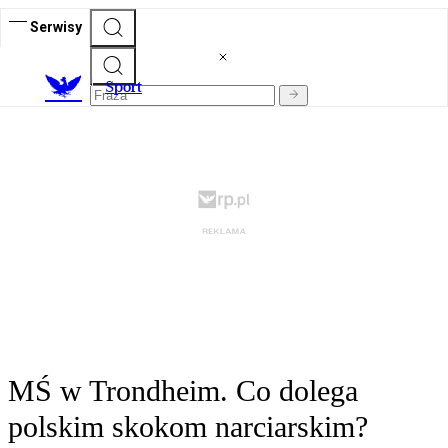
Serwisy
S
port
MŚ w Trondheim. Co dolega
polskim skokom narciarskim?