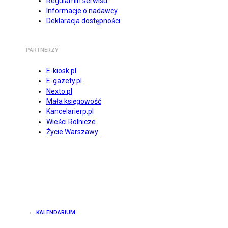
Regulamin serwisu
Informacje o nadawcy
Deklaracja dostępności
PARTNERZY
E-kiosk.pl
E-gazety.pl
Nexto.pl
Mała księgowość
Kancelarierp.pl
Wieści Rolnicze
Życie Warszawy
KALENDARIUM