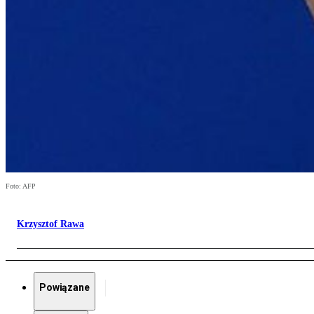
Foto: AFP
Krzysztof Rawa
Powiązane