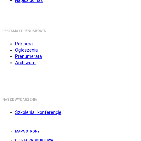
Napisz do nas
REKLAMA I PRENUMERATA
Reklama
Ogłoszenia
Prenumerata
Archiwum
NASZE WYDARZENIA
Szkolenia i konferencje
MAPA STRONY
OFERTA PRODUKTOWA