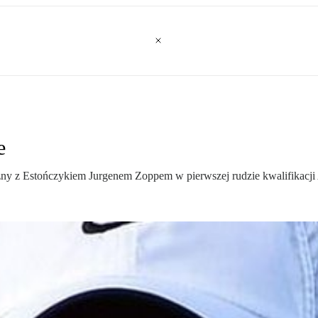
e
y z Estończykiem Jurgenem Zoppem w pierwszej rudzie kwalifikacji 