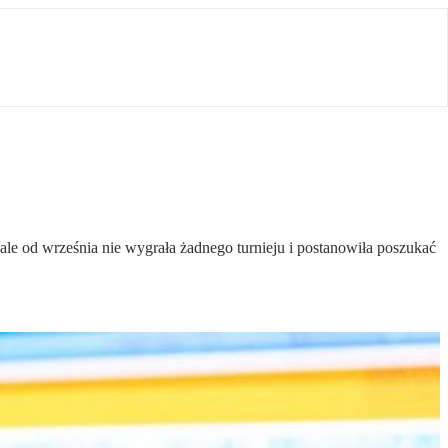
le od września nie wygrała żadnego turnieju i postanowiła poszukać