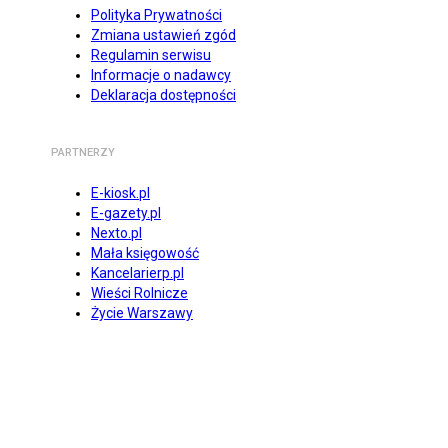
Polityka Prywatności
Zmiana ustawień zgód
Regulamin serwisu
Informacje o nadawcy
Deklaracja dostępności
PARTNERZY
E-kiosk.pl
E-gazety.pl
Nexto.pl
Mała księgowość
Kancelarierp.pl
Wieści Rolnicze
Życie Warszawy