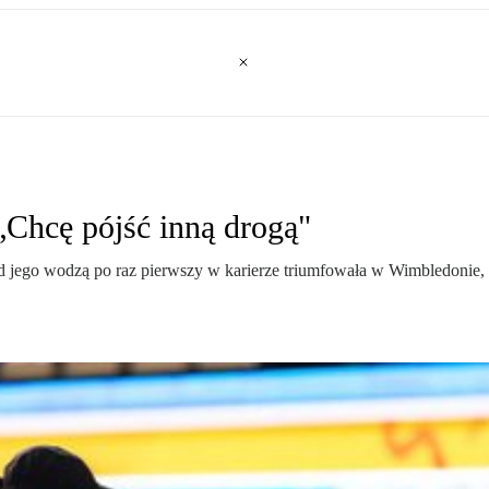
 „Chcę pójść inną drogą"
 jego wodzą po raz pierwszy w karierze triumfowała w Wimbledonie, a