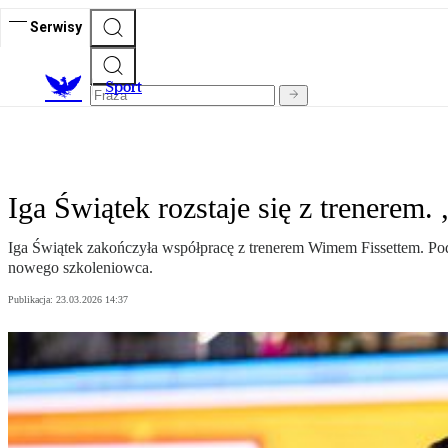
Serwisy
S
port
Iga Świątek rozstaje się z trenerem.
Iga Świątek zakończyła współpracę z trenerem Wimem Fissettem. Pod
nowego szkoleniowca.
Publikacja:
23.03.2026 14:37