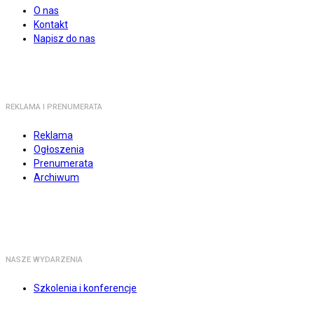
O nas
Kontakt
Napisz do nas
REKLAMA I PRENUMERATA
Reklama
Ogłoszenia
Prenumerata
Archiwum
NASZE WYDARZENIA
Szkolenia i konferencje