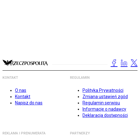
KONTAKT
REGULAMIN
O nas
Polityka Prywatności
Kontakt
Zmiana ustawień zgód
Napisz do nas
Regulamin serwisu
Informacje o nadawcy
Deklaracja dostępności
REKLAMA I PRENUMERATA
PARTNERZY