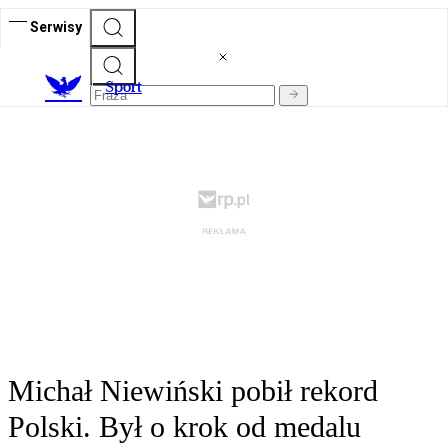
Serwisy
S
port
Michał Niewiński pobił rekord
Polski. Był o krok od medalu