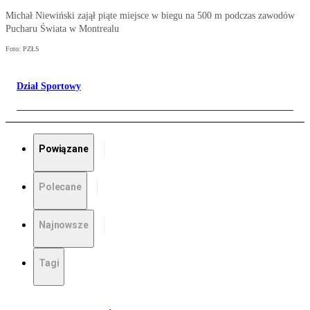
Michał Niewiński zajął piąte miejsce w biegu na 500 m podczas zawodów
Pucharu Świata w Montrealu
Foto: PZŁS
Dział Sportowy
Powiązane
Polecane
Najnowsze
Tagi