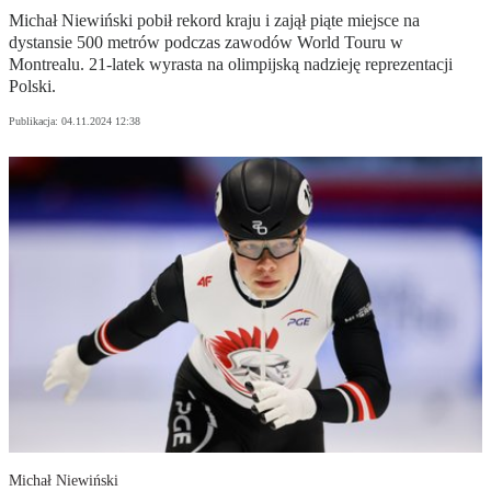
Michał Niewiński pobił rekord kraju i zajął piąte miejsce na
dystansie 500 metrów podczas zawodów World Touru w
Montrealu. 21-latek wyrasta na olimpijską nadzieję reprezentacji
Polski.
Publikacja:
04.11.2024 12:38
Michał Niewiński