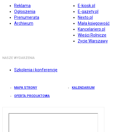
Reklama
E-kiosk.pl
Ogłoszenia
E-gazety.pl
Prenumerata
Nexto.pl
Archiwum
Mała księgowość
Kancelarierp.pl
Wieści Rolnicze
Życie Warszawy
NASZE WYDARZENIA
Szkolenia i konferencje
MAPA STRONY
KALENDARIUM
OFERTA PRODUKTOWA