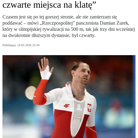
czwarte miejsca na klatę”
Czasem jest się po tej gorszej stronie, ale nie zamierzam się
poddawać – mówi „Rzeczpospolitej” panczenista Damian Żurek,
który w olimpijskiej rywalizacji na 500 m, tak jak trzy dni wcześniej
na dwukrotnie dłuższym dystansie, był czwarty.
Publikacja:
14.02.2026 22:34