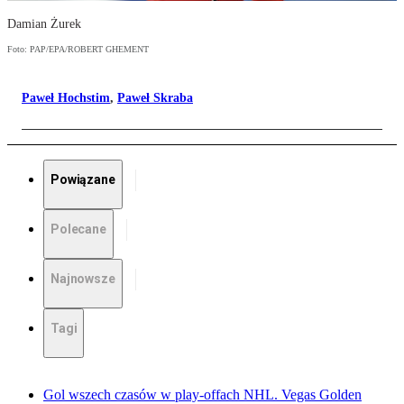
Damian Żurek
Foto: PAP/EPA/ROBERT GHEMENT
Paweł Hochstim
,
Paweł Skraba
Powiązane
Polecane
Najnowsze
Tagi
Gol wszech czasów w play-offach NHL. Vegas Golden