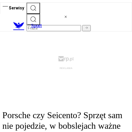
Serwisy
S
port
Porsche czy Seicento? Sprzęt sam
nie pojedzie, w bobslejach ważne