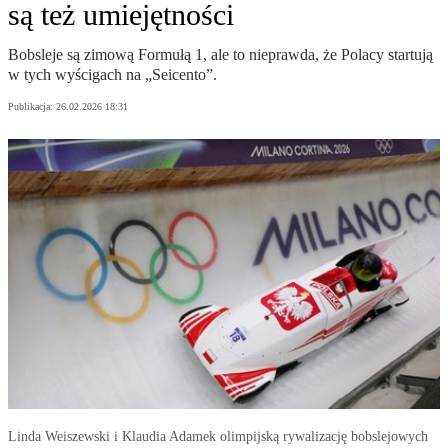
są też umiejętności
Bobsleje są zimową Formułą 1, ale to nieprawda, że Polacy startują
w tych wyścigach na „Seicento”.
Publikacja:
26.02.2026 18:31
Linda Weiszewski i Klaudia Adamek olimpijską rywalizację bobslejowych