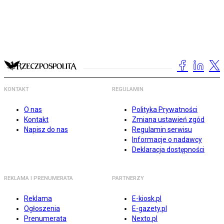
KONTAKT
REGULAMIN
O nas
Polityka Prywatności
Kontakt
Zmiana ustawień zgód
Napisz do nas
Regulamin serwisu
Informacje o nadawcy
Deklaracja dostępności
REKLAMA I PRENUMERATA
PARTNERZY
Reklama
E-kiosk.pl
Ogłoszenia
E-gazety.pl
Prenumerata
Nexto.pl