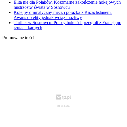
Elita nie dla Polaków. Koszmarne zakończenie hokejowych
mistrzostw świata w Sosnowcu
Kolejny dramatyczny mecz i porażka z Kazachstanem.
Awans do elity jednak wciąż możliwy
Thriller w Sosnowcu. Polscy hokeiści przegrali z Francją po
rzutach karnych
Promowane treści