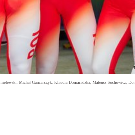
Chmielewski, Michał Gancarczyk, Klaudia Domaradzka, Mateusz Sochowicz, D