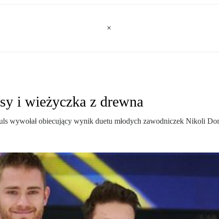
sy i wieżyczka z drewna
uls wywołał obiecujący wynik duetu młodych zawodniczek Nikoli Do