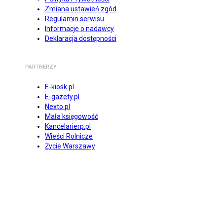
Zmiana ustawień zgód
Regulamin serwisu
Informacje o nadawcy
Deklaracja dostępności
PARTNERZY
E-kiosk.pl
E-gazety.pl
Nexto.pl
Mała księgowość
Kancelarierp.pl
Wieści Rolnicze
Życie Warszawy