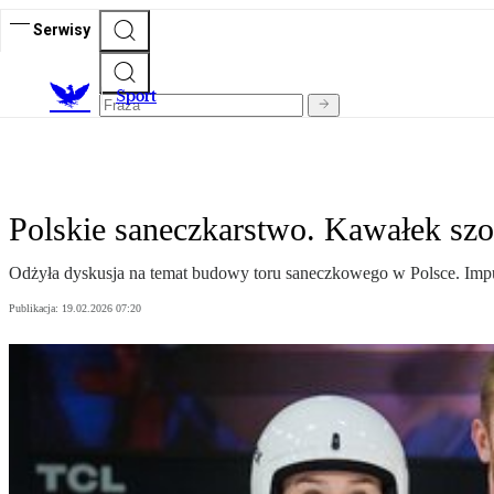
Serwisy
S
port
Polskie saneczkarstwo. Kawałek szo
Odżyła dyskusja na temat budowy toru saneczkowego w Polsce. Imp
Publikacja:
19.02.2026 07:20