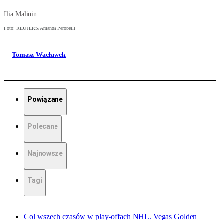
Ilia Malinin
Foto: REUTERS/Amanda Perobelli
Tomasz Wacławek
Powiązane
Polecane
Najnowsze
Tagi
Gol wszech czasów w play-offach NHL. Vegas Golden