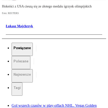
Hokeiści z USA cieszą się ze złotego medalu igrzysk olimpijskich
Foto: REUTERS
Łukasz Majchrzyk
Powiązane
Polecane
Najnowsze
Tagi
Gol wszech czasów w play-offach NHL. Vegas Golden