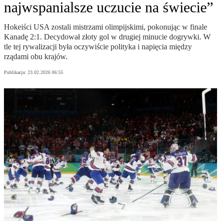
najwspanialsze uczucie na świecie”
Hokeiści USA zostali mistrzami olimpijskimi, pokonując w finale
Kanadę 2:1. Decydował złoty gol w drugiej minucie dogrywki. W
tle tej rywalizacji była oczywiście polityka i napięcia między
rządami obu krajów.
Publikacja:
23.02.2026 06:55