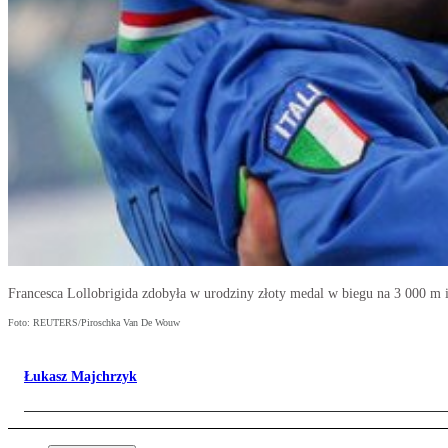
Francesca Lollobrigida zdobyła w urodziny złoty medal w biegu na 3 000 m i 
Foto: REUTERS/Piroschka Van De Wouw
Łukasz Majchrzyk