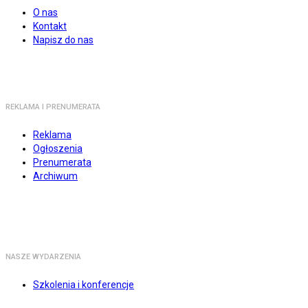
O nas
Kontakt
Napisz do nas
REKLAMA I PRENUMERATA
Reklama
Ogłoszenia
Prenumerata
Archiwum
NASZE WYDARZENIA
Szkolenia i konferencje