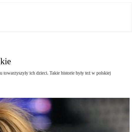
kie
owarzyszyły ich dzieci. Takie historie były też w polskiej