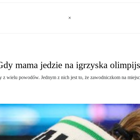
Gdy mama jedzie na igrzyska olimpijs
z wielu powodów. Jednym z nich jest to, że zawodniczkom na miejscu t