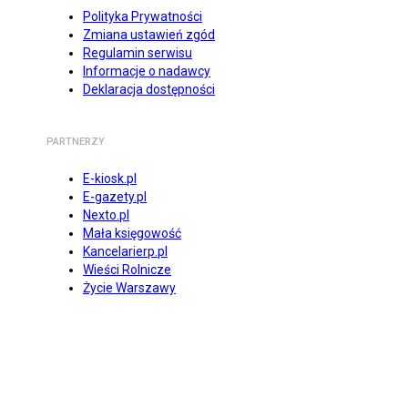
Polityka Prywatności
Zmiana ustawień zgód
Regulamin serwisu
Informacje o nadawcy
Deklaracja dostępności
PARTNERZY
E-kiosk.pl
E-gazety.pl
Nexto.pl
Mała księgowość
Kancelarierp.pl
Wieści Rolnicze
Życie Warszawy