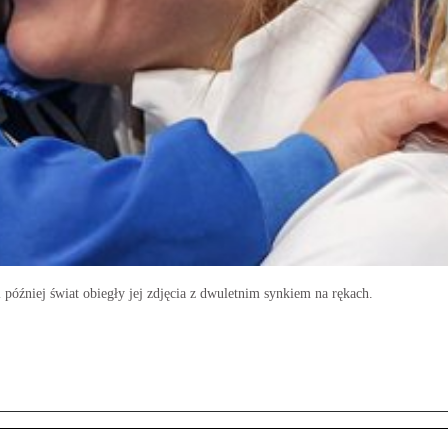
później świat obiegły jej zdjęcia z dwuletnim synkiem na rękach.