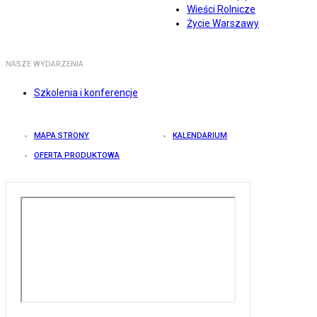
Wieści Rolnicze
Życie Warszawy
NASZE WYDARZENIA
Szkolenia i konferencje
MAPA STRONY
KALENDARIUM
OFERTA PRODUKTOWA