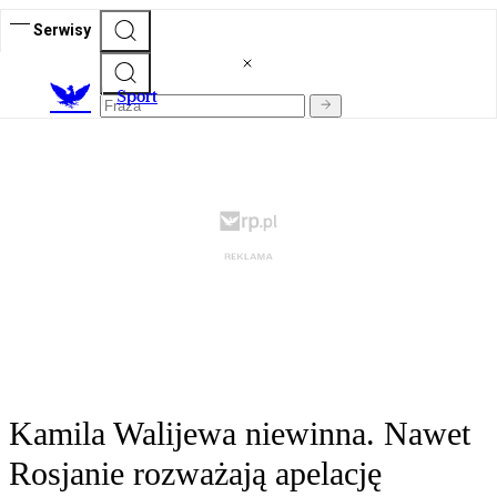
Serwisy
S
port
Kamila Walijewa niewinna. Nawet
Rosjanie rozważają apelację