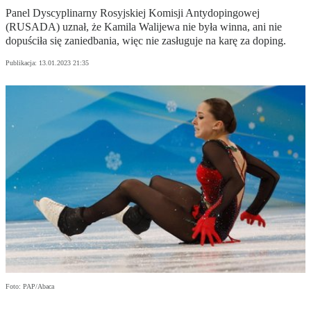
Panel Dyscyplinarny Rosyjskiej Komisji Antydopingowej
(RUSADA) uznał, że Kamila Walijewa nie była winna, ani nie
dopuściła się zaniedbania, więc nie zasługuje na karę za doping.
Publikacja:
13.01.2023 21:35
Foto: PAP/Abaca