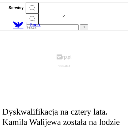
Serwisy
S
port
Dyskwalifikacja na cztery lata.
Kamila Walijewa została na lodzie