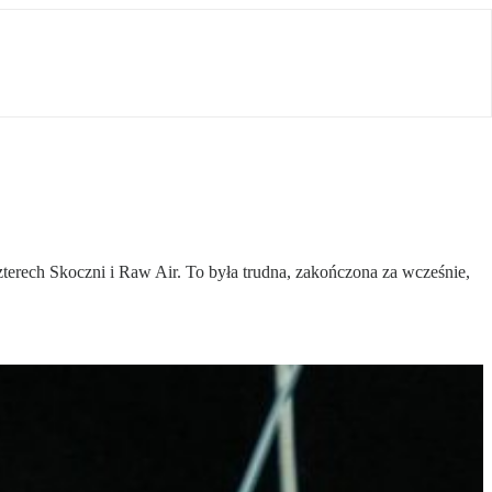
terech Skoczni i Raw Air. To była trudna, zakończona za wcześnie,