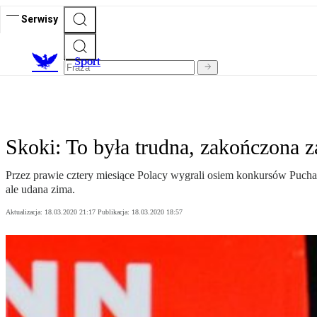
Serwisy
S
port
Skoki: To była trudna, zakończona z
Przez prawie cztery miesiące Polacy wygrali osiem konkursów Puchar
ale udana zima.
Aktualizacja:
18.03.2020 21:17
Publikacja:
18.03.2020 18:57