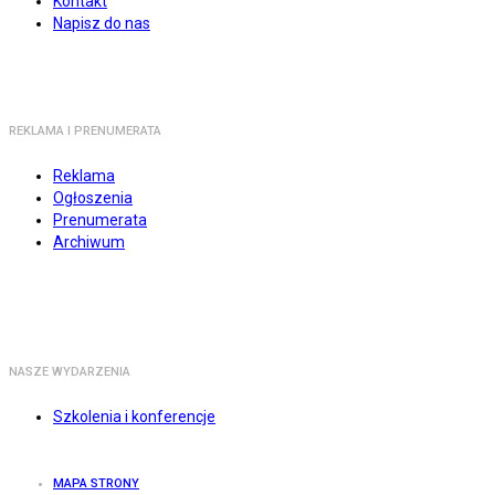
Kontakt
Napisz do nas
REKLAMA I PRENUMERATA
Reklama
Ogłoszenia
Prenumerata
Archiwum
NASZE WYDARZENIA
Szkolenia i konferencje
MAPA STRONY