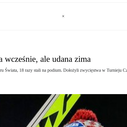
a wcześnie, ale udana zima
u Świata, 18 razy stali na podium. Dołożyli zwycięstwa w Turnieju Cz