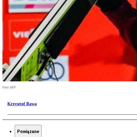
Foto: AFP
Krzysztof Rawa
Powiązane