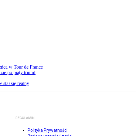
eńca w Tour de France
ie po piąty triumf
stał się realny
REGULAMIN
Polityka Prywatności