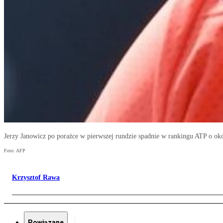
Jerzy Janowicz po porażce w pierwszej rundzie spadnie w rankingu ATP o ok
Foto: AFP
Krzysztof Rawa
Powiązane