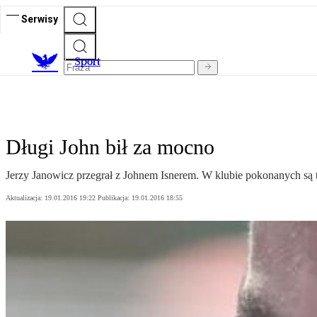
Serwisy
S
port
Długi John bił za mocno
Jerzy Janowicz przegrał z Johnem Isnerem. W klubie pokonanych są 
Aktualizacja:
19.01.2016 19:22
Publikacja:
19.01.2016 18:55