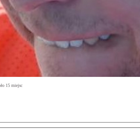
oło 15 miejsc