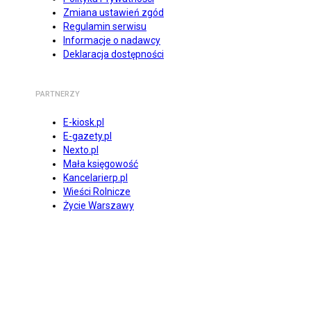
Zmiana ustawień zgód
Regulamin serwisu
Informacje o nadawcy
Deklaracja dostępności
PARTNERZY
E-kiosk.pl
E-gazety.pl
Nexto.pl
Mała księgowość
Kancelarierp.pl
Wieści Rolnicze
Życie Warszawy