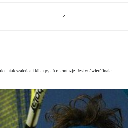
n atak szaleńca i kilka pytań o kontuzje. Jest w ćwierćfinale.