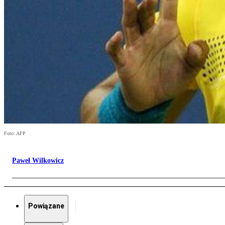
Foto: AFP
Paweł Wilkowicz
Powiązane