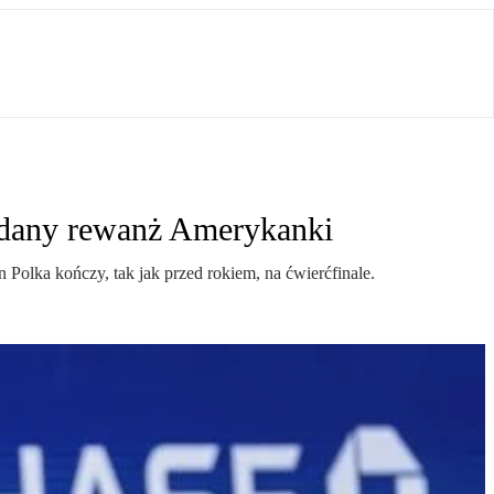
 udany rewanż Amerykanki
Polka kończy, tak jak przed rokiem, na ćwierćfinale.