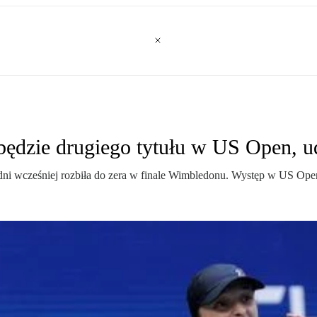
obędzie drugiego tytułu w US Open,
dni wcześniej rozbiła do zera w finale Wimbledonu. Występ w US Open 