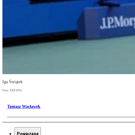
Iga Świątek
Foto: PAP/EPA
Tomasz Wacławek
Powiązane