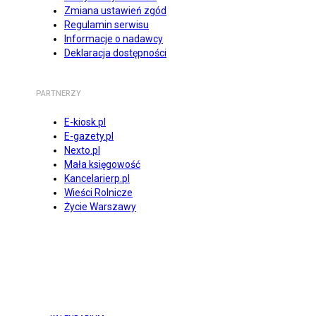
Zmiana ustawień zgód
Regulamin serwisu
Informacje o nadawcy
Deklaracja dostępności
PARTNERZY
E-kiosk.pl
E-gazety.pl
Nexto.pl
Mała księgowość
Kancelarierp.pl
Wieści Rolnicze
Życie Warszawy