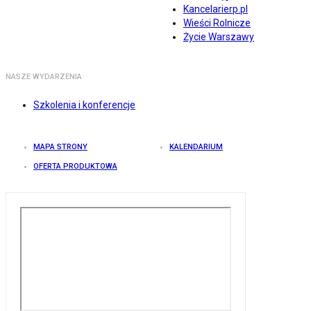
Kancelarierp.pl
Wieści Rolnicze
Życie Warszawy
NASZE WYDARZENIA
Szkolenia i konferencje
MAPA STRONY
KALENDARIUM
OFERTA PRODUKTOWA