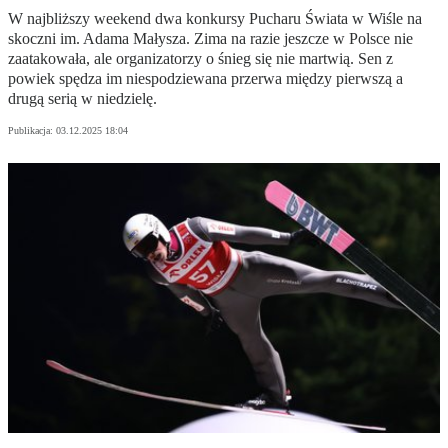
W najbliższy weekend dwa konkursy Pucharu Świata w Wiśle na
skoczni im. Adama Małysza. Zima na razie jeszcze w Polsce nie
zaatakowała, ale organizatorzy o śnieg się nie martwią. Sen z
powiek spędza im niespodziewana przerwa między pierwszą a
drugą serią w niedzielę.
Publikacja:
03.12.2025 18:04