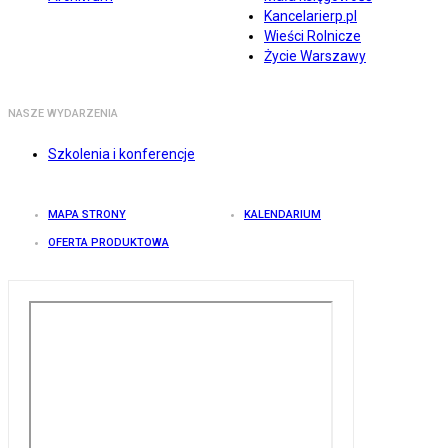
Kancelarierp.pl
Wieści Rolnicze
Życie Warszawy
NASZE WYDARZENIA
Szkolenia i konferencje
MAPA STRONY
KALENDARIUM
OFERTA PRODUKTOWA