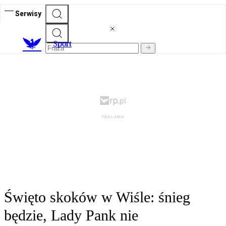
Serwisy
S
port
Święto skoków w Wiśle: śnieg
będzie, Lady Pank nie