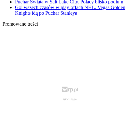
Puchar Świata w Salt Lake City. Polacy blisko podium
Gol wszech czasów w play-offach NHL. Vegas Golden
Knights idą po Puchar Stanleya
Promowane treści