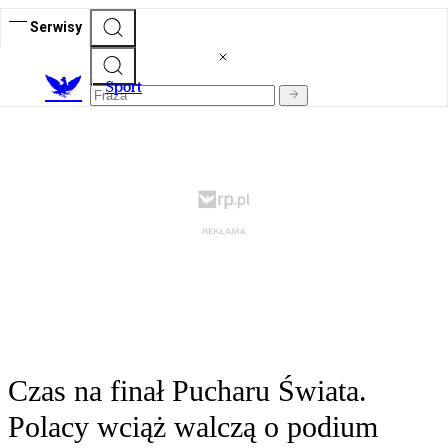
Serwisy
S
port
Czas na finał Pucharu Świata.
Polacy wciąż walczą o podium