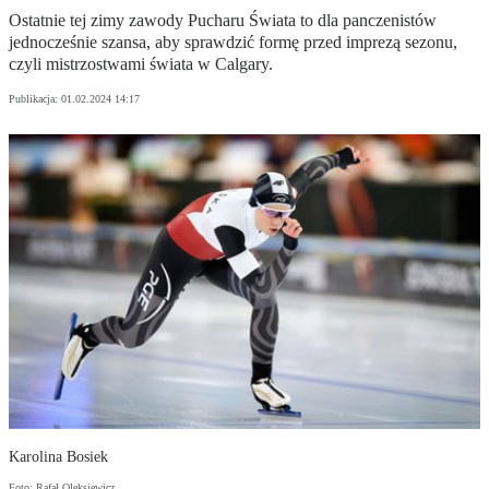
Ostatnie tej zimy zawody Pucharu Świata to dla panczenistów
jednocześnie szansa, aby sprawdzić formę przed imprezą sezonu,
czyli mistrzostwami świata w Calgary.
Publikacja:
01.02.2024 14:17
Karolina Bosiek
Foto: Rafał Oleksiewicz