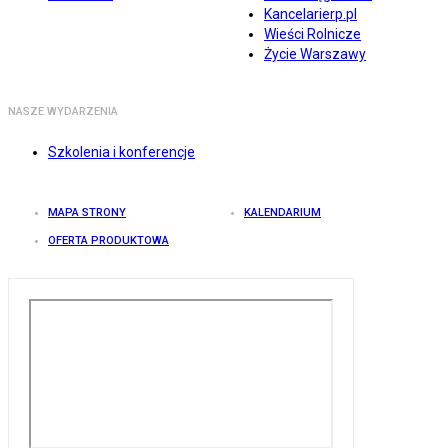
Kancelarierp.pl
Wieści Rolnicze
Życie Warszawy
NASZE WYDARZENIA
Szkolenia i konferencje
MAPA STRONY
KALENDARIUM
OFERTA PRODUKTOWA