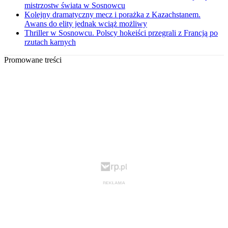
mistrzostw świata w Sosnowcu
Kolejny dramatyczny mecz i porażka z Kazachstanem.
Awans do elity jednak wciąż możliwy
Thriller w Sosnowcu. Polscy hokeiści przegrali z Francją po
rzutach karnych
Promowane treści