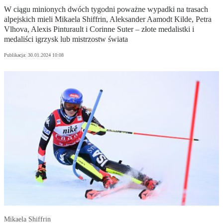
W ciągu minionych dwóch tygodni poważne wypadki na trasach
alpejskich mieli Mikaela Shiffrin, Aleksander Aamodt Kilde, Petra
Vlhova, Alexis Pinturault i Corinne Suter – złote medalistki i
medaliści igrzysk lub mistrzostw świata
Publikacja:
30.01.2024 10:08
Mikaela Shiffrin