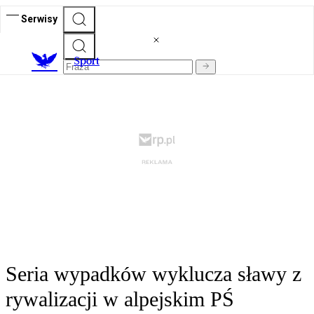
Serwisy
S
port
Seria wypadków wyklucza sławy z
rywalizacji w alpejskim PŚ