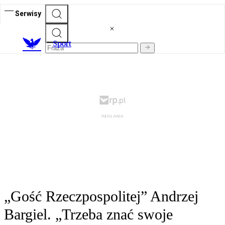
Serwisy
S
port
„Gość Rzeczpospolitej” Andrzej
Bargiel. „Trzeba znać swoje