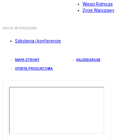
Wieści Rolnicze
Życie Warszawy
NASZE WYDARZENIA
Szkolenia i konferencje
MAPA STRONY
KALENDARIUM
OFERTA PRODUKTOWA