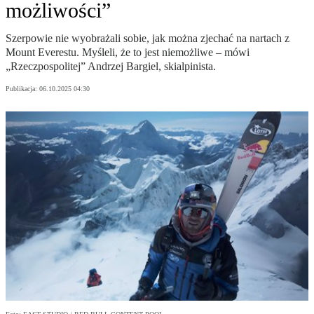
możliwości”
Szerpowie nie wyobrażali sobie, jak można zjechać na nartach z
Mount Everestu. Myśleli, że to jest niemożliwe – mówi
„Rzeczpospolitej” Andrzej Bargiel, skialpinista.
Publikacja:
06.10.2025 04:30