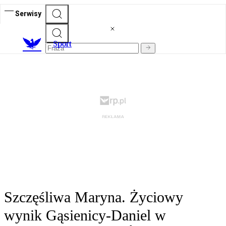
Serwisy
S
port
Szczęśliwa Maryna. Życiowy
wynik Gąsienicy-Daniel w