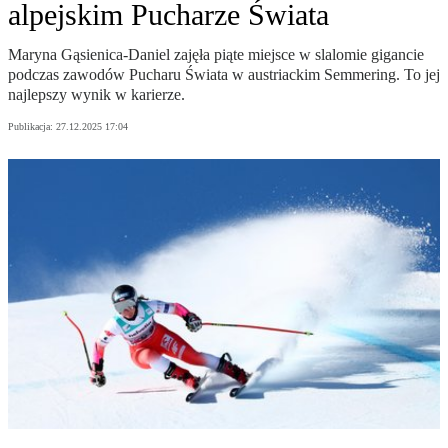
alpejskim Pucharze Świata
Maryna Gąsienica-Daniel zajęła piąte miejsce w slalomie gigancie
podczas zawodów Pucharu Świata w austriackim Semmering. To jej
najlepszy wynik w karierze.
Publikacja:
27.12.2025 17:04