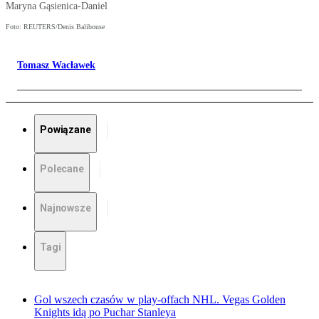
Maryna Gąsienica-Daniel
Foto: REUTERS/Denis Balibouse
Tomasz Wacławek
Powiązane
Polecane
Najnowsze
Tagi
Gol wszech czasów w play-offach NHL. Vegas Golden
Knights idą po Puchar Stanleya