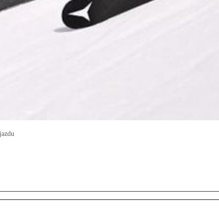
jazdu