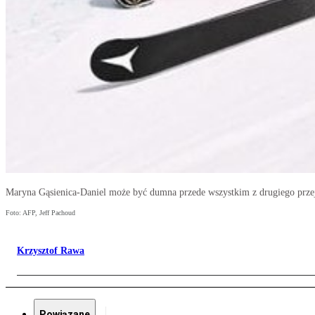
Maryna Gąsienica-Daniel może być dumna przede wszystkim z drugiego prze
Foto: AFP, Jeff Pachoud
Krzysztof Rawa
Powiązane