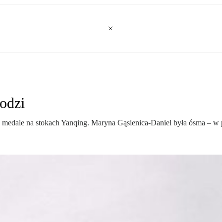
odzi
e medale na stokach Yanqing. Maryna Gąsienica-Daniel była ósma – w po