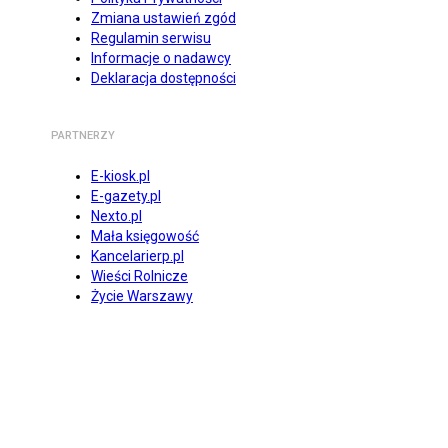
Zmiana ustawień zgód
Regulamin serwisu
Informacje o nadawcy
Deklaracja dostępności
PARTNERZY
E-kiosk.pl
E-gazety.pl
Nexto.pl
Mała księgowość
Kancelarierp.pl
Wieści Rolnicze
Życie Warszawy