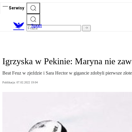
Serwisy
S
port
Igrzyska w Pekinie: Maryna nie zaw
Beat Feuz w zjeździe i Sara Hector w gigancie zdobyli pierwsze złot
Publikacja:
07.02.2022 19:04