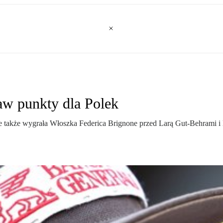
ław punkty dla Polek
 także wygrała Włoszka Federica Brignone przed Larą Gut-Behrami i 