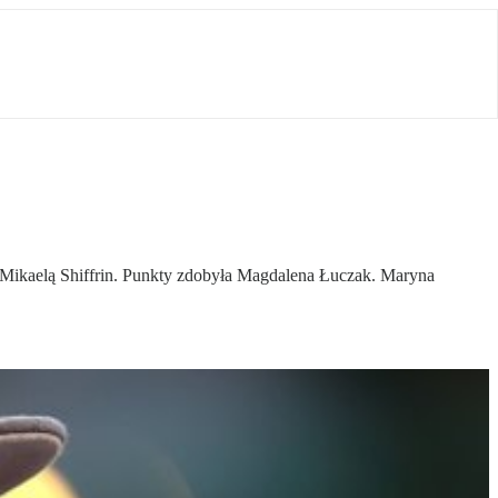
Mikaelą Shiffrin. Punkty zdobyła Magdalena Łuczak. Maryna