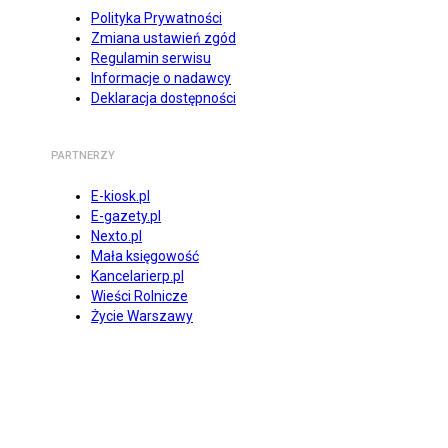
Polityka Prywatności
Zmiana ustawień zgód
Regulamin serwisu
Informacje o nadawcy
Deklaracja dostępności
PARTNERZY
E-kiosk.pl
E-gazety.pl
Nexto.pl
Mała księgowość
Kancelarierp.pl
Wieści Rolnicze
Życie Warszawy