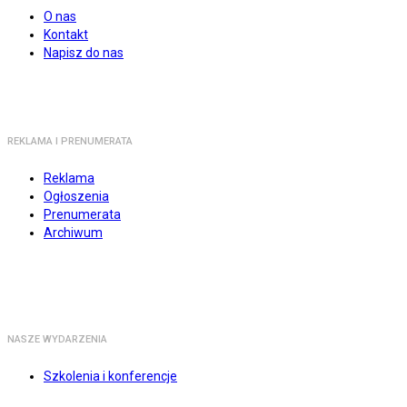
O nas
Kontakt
Napisz do nas
REKLAMA I PRENUMERATA
Reklama
Ogłoszenia
Prenumerata
Archiwum
NASZE WYDARZENIA
Szkolenia i konferencje