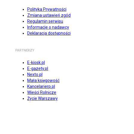
Polityka Prywatności
Zmiana ustawień zgód
Regulamin serwisu
Informacje o nadawcy
Deklaracja dostępności
PARTNERZY
E-kiosk.pl
E-gazety.pl
Nexto.pl
Mała księgowość
Kancelarierp.pl
Wieści Rolnicze
Życie Warszawy