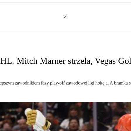
HL. Mitch Marner strzela, Vegas Gol
epszym zawodnikiem fazy play-off zawodowej ligi hokeja. A bramka st