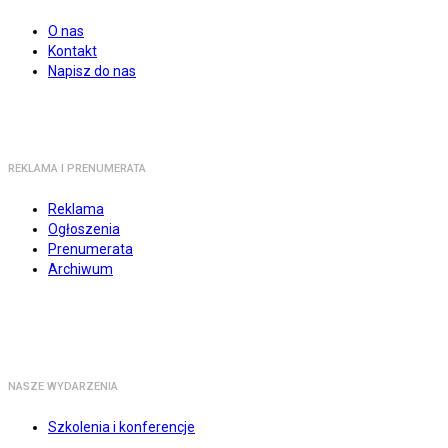
O nas
Kontakt
Napisz do nas
REKLAMA I PRENUMERATA
Reklama
Ogłoszenia
Prenumerata
Archiwum
NASZE WYDARZENIA
Szkolenia i konferencje