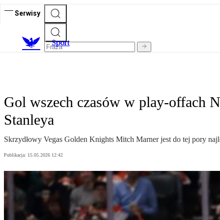
Serwisy
S
port
Gol wszech czasów w play-offach N
Stanleya
Skrzydłowy Vegas Golden Knights Mitch Marner jest do tej pory najl
Publikacja:
15.05.2026 12:42