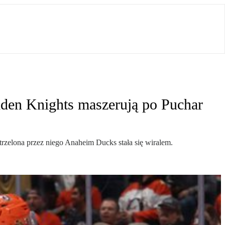
den Knights maszerują po Puchar
rzelona przez niego Anaheim Ducks stała się wiralem.