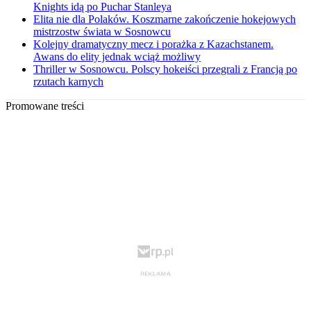
Knights idą po Puchar Stanleya
Elita nie dla Polaków. Koszmarne zakończenie hokejowych
mistrzostw świata w Sosnowcu
Kolejny dramatyczny mecz i porażka z Kazachstanem.
Awans do elity jednak wciąż możliwy
Thriller w Sosnowcu. Polscy hokeiści przegrali z Francją po
rzutach karnych
Promowane treści