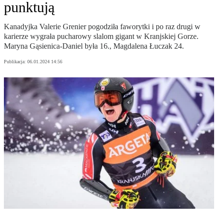
punktują
Kanadyjka Valerie Grenier pogodziła faworytki i po raz drugi w
karierze wygrała pucharowy slalom gigant w Kranjskiej Gorze.
Maryna Gąsienica-Daniel była 16., Magdalena Łuczak 24.
Publikacja:
06.01.2024 14:56