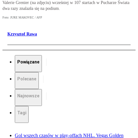
Valerie Grenier (na zdjęciu) wcześniej w 107 startach w Pucharze Świata
dwa razy znalazła się na podium.
Foto: JURE MAKOVEC / AFP
Krzysztof Rawa
Powiązane
Polecane
Najnowsze
Tagi
Gol wszech czasów w play-offach NHL. Vegas Golden