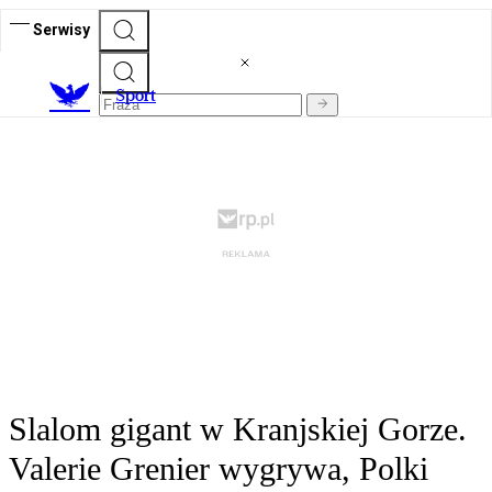
Serwisy
S
port
Slalom gigant w Kranjskiej Gorze.
Valerie Grenier wygrywa, Polki