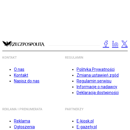
KONTAKT
REGULAMIN
O nas
Polityka Prywatności
Kontakt
Zmiana ustawień zgód
Napisz do nas
Regulamin serwisu
Informacje o nadawcy
Deklaracja dostępności
REKLAMA I PRENUMERATA
PARTNERZY
Reklama
E-kiosk.pl
Ogłoszenia
E-gazety.pl