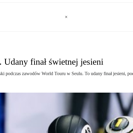
Udany finał świetnej jesieni
ki podczas zawodów World Touru w Seulu. To udany finał jesieni, pod