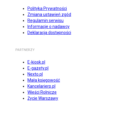
Polityka Prywatności
Zmiana ustawień zgód
Regulamin serwisu
Informacje o nadawcy
Deklaracja dostępności
PARTNERZY
E-kiosk.pl
E-gazety.pl
Nexto.pl
Mała księgowość
Kancelarierp.pl
Wieści Rolnicze
Życie Warszawy