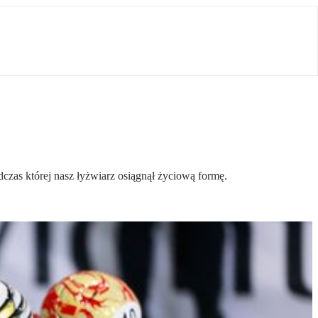
czas której nasz łyżwiarz osiągnął życiową formę.