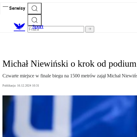
Serwisy
S
port
Michał Niewiński o krok od podium. 
Czwarte miejsce w finale biegu na 1500 metrów zajął Michał Niewińs
Publikacja:
16.12.2024 10:31