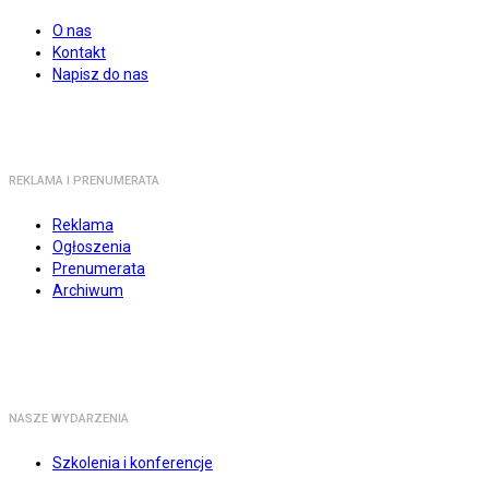
O nas
Kontakt
Napisz do nas
REKLAMA I PRENUMERATA
Reklama
Ogłoszenia
Prenumerata
Archiwum
NASZE WYDARZENIA
Szkolenia i konferencje