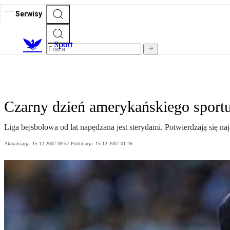
Serwisy
S
port
Czarny dzień amerykańskiego sport
Liga bejsbolowa od lat napędzana jest sterydami. Potwierdzają się na
Aktualizacja:
15.12.2007 09:57
Publikacja:
15.12.2007 01:46