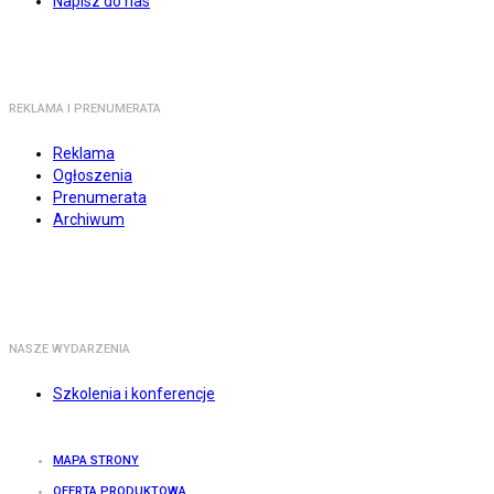
Napisz do nas
REKLAMA I PRENUMERATA
Reklama
Ogłoszenia
Prenumerata
Archiwum
NASZE WYDARZENIA
Szkolenia i konferencje
MAPA STRONY
OFERTA PRODUKTOWA