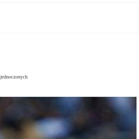
 Zjednoczonych