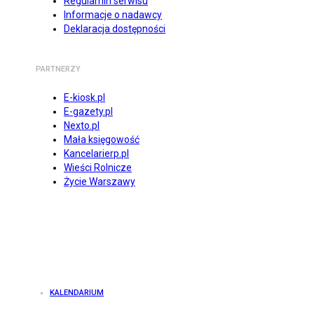
Regulamin serwisu
Informacje o nadawcy
Deklaracja dostępności
PARTNERZY
E-kiosk.pl
E-gazety.pl
Nexto.pl
Mała księgowość
Kancelarierp.pl
Wieści Rolnicze
Życie Warszawy
KALENDARIUM