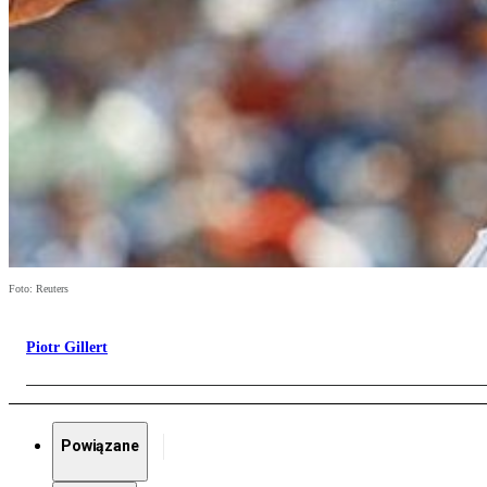
Foto: Reuters
Piotr Gillert
Powiązane