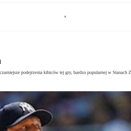
u
jczarniejsze podejrzenia kibiców tej gry, bardzo popularnej w Stanach