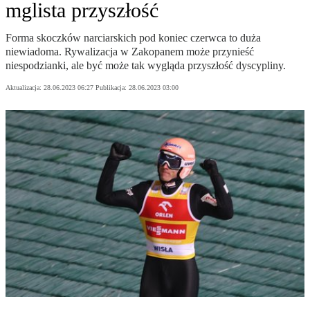
mglista przyszłość
Forma skoczków narciarskich pod koniec czerwca to duża
niewiadoma. Rywalizacja w Zakopanem może przynieść
niespodzianki, ale być może tak wygląda przyszłość dyscypliny.
Aktualizacja:
28.06.2023 06:27
Publikacja:
28.06.2023 03:00