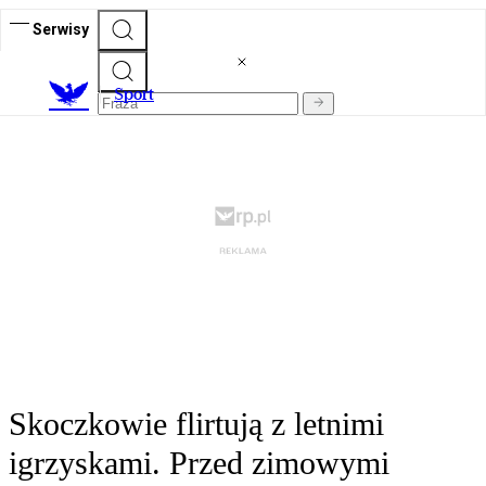
Serwisy
S
port
Skoczkowie flirtują z letnimi
igrzyskami. Przed zimowymi