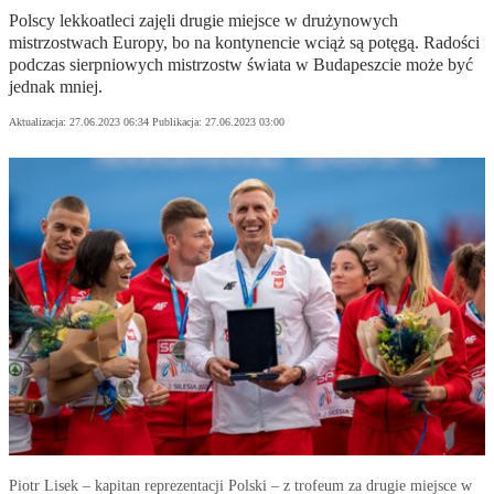
Polscy lekkoatleci zajęli drugie miejsce w drużynowych
mistrzostwach Europy, bo na kontynencie wciąż są potęgą. Radości
podczas sierpniowych mistrzostw świata w Budapeszcie może być
jednak mniej.
Aktualizacja:
27.06.2023 06:34
Publikacja:
27.06.2023 03:00
Piotr Lisek – kapitan reprezentacji Polski – z trofeum za drugie miejsce w