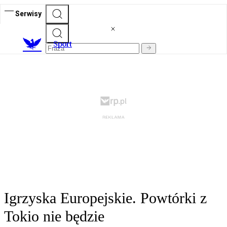
Serwisy
S
port
Igrzyska Europejskie. Powtórki z
Tokio nie będzie