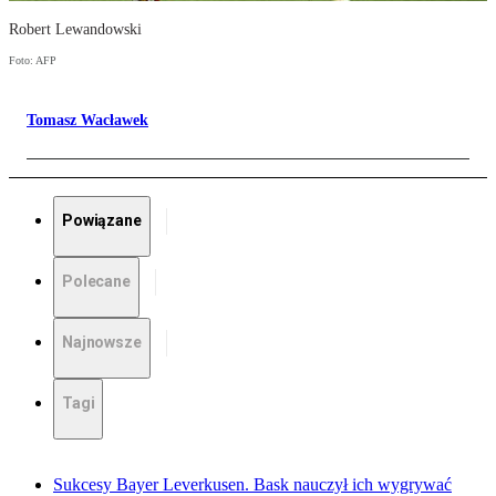
Robert Lewandowski
Foto: AFP
Tomasz Wacławek
Powiązane
Polecane
Najnowsze
Tagi
Sukcesy Bayer Leverkusen. Bask nauczył ich wygrywać