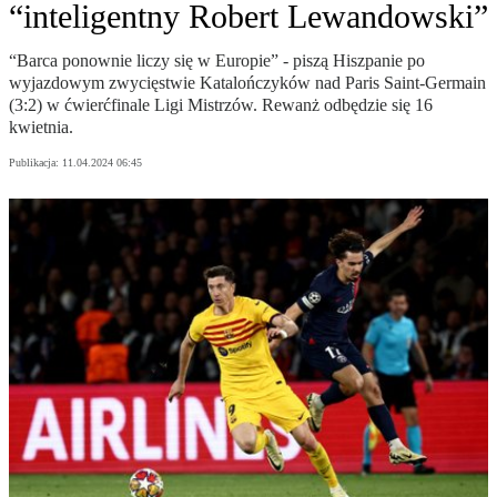
“inteligentny Robert Lewandowski”
“Barca ponownie liczy się w Europie” - piszą Hiszpanie po
wyjazdowym zwycięstwie Katalończyków nad Paris Saint-Germain
(3:2) w ćwierćfinale Ligi Mistrzów. Rewanż odbędzie się 16
kwietnia.
Publikacja:
11.04.2024 06:45