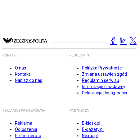
KONTAKT
REGULAMIN
O nas
Polityka Prywatności
Kontakt
Zmiana ustawień zgód
Napisz do nas
Regulamin serwisu
Informacje o nadawcy
Deklaracja dostępności
REKLAMA I PRENUMERATA
PARTNERZY
Reklama
E-kiosk.pl
Ogłoszenia
E-gazety.pl
Prenumerata
Nexto.pl