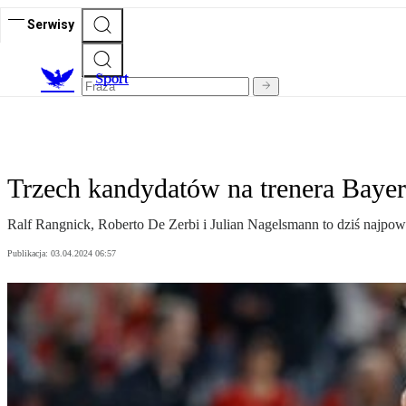
Serwisy
S
port
Trzech kandydatów na trenera Baye
Ralf Rangnick, Roberto De Zerbi i Julian Nagelsmann to dziś najpow
Publikacja:
03.04.2024 06:57