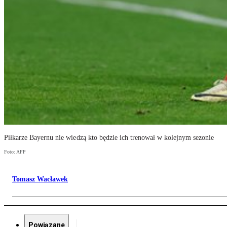
Piłkarze Bayernu nie wiedzą kto będzie ich trenował w kolejnym sezonie
Foto: AFP
Tomasz Wacławek
Powiązane