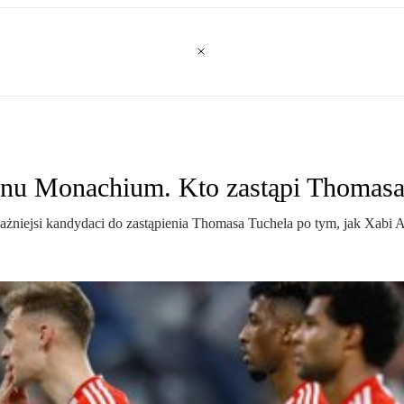
rnu Monachium. Kto zastąpi Thomasa
ażniejsi kandydaci do zastąpienia Thomasa Tuchela po tym, jak Xabi A