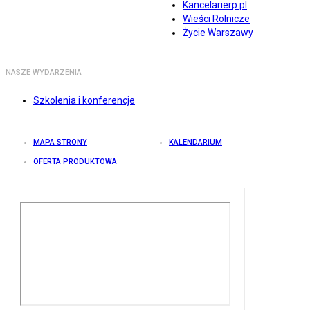
Kancelarierp.pl
Wieści Rolnicze
Życie Warszawy
NASZE WYDARZENIA
Szkolenia i konferencje
MAPA STRONY
KALENDARIUM
OFERTA PRODUKTOWA