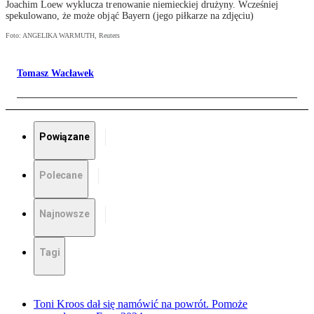
Joachim Loew wyklucza trenowanie niemieckiej drużyny. Wcześniej
spekulowano, że może objąć Bayern (jego piłkarze na zdjęciu)
Foto: ANGELIKA WARMUTH, Reuters
Tomasz Wacławek
Powiązane
Polecane
Najnowsze
Tagi
Toni Kroos dał się namówić na powrót. Pomoże