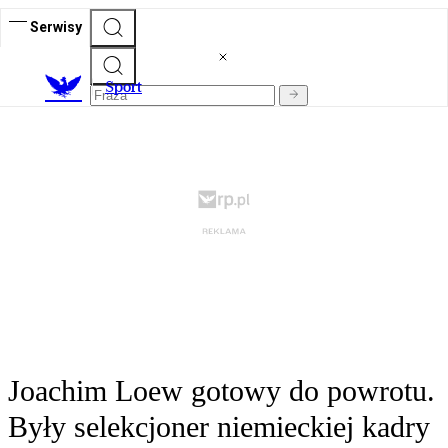
Serwisy
S
port
Joachim Loew gotowy do powrotu.
Były selekcjoner niemieckiej kadry