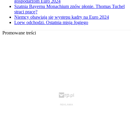
gospodarzom Euro 2024
Szatnia Bayernu Monachium znów płonie. Thomas Tuchel
straci pracę?
Niemcy obawiają się występu kadry na Euro 2024
Loew odchodzi. Ostatnia misja Jogiego
Promowane treści