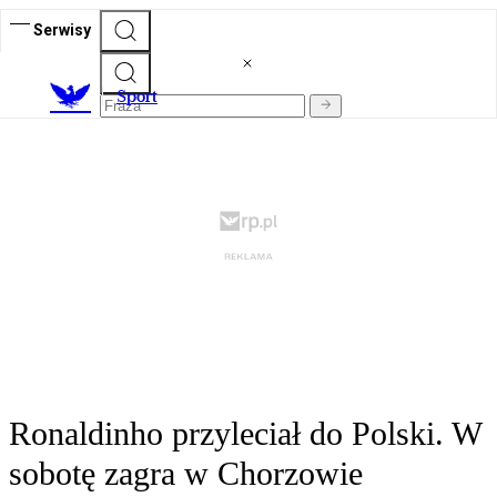
Serwisy
S
port
Ronaldinho przyleciał do Polski. W
sobotę zagra w Chorzowie