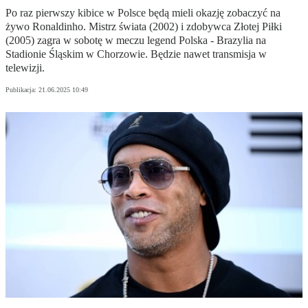
Po raz pierwszy kibice w Polsce będą mieli okazję zobaczyć na
żywo Ronaldinho. Mistrz świata (2002) i zdobywca Złotej Piłki
(2005) zagra w sobotę w meczu legend Polska - Brazylia na
Stadionie Śląskim w Chorzowie. Będzie nawet transmisja w
telewizji.
Publikacja:
21.06.2025 10:49