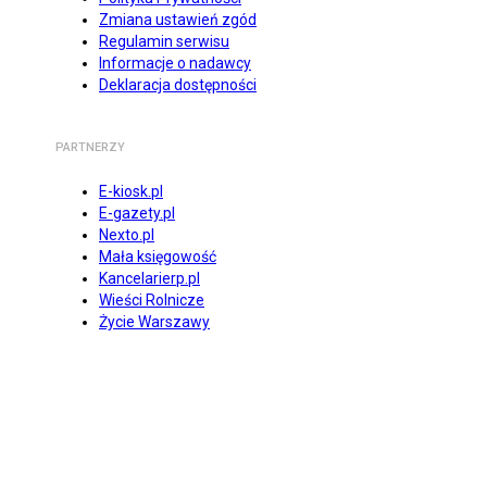
Zmiana ustawień zgód
Regulamin serwisu
Informacje o nadawcy
Deklaracja dostępności
PARTNERZY
E-kiosk.pl
E-gazety.pl
Nexto.pl
Mała księgowość
Kancelarierp.pl
Wieści Rolnicze
Życie Warszawy