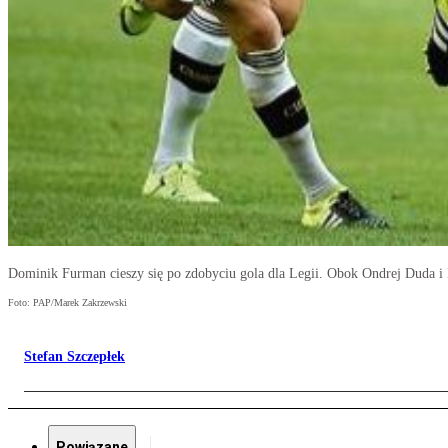
Dominik Furman cieszy się po zdobyciu gola dla Legii. Obok Ondrej Duda i
Foto: PAP/Marek Zakrzewski
Stefan Szczepłek
Powiązane