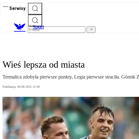
Serwisy
S
port
Wieś lepsza od miasta
Termalica zdobyła pierwsze punkty, Legia pierwsze straciła. Górnik 
Publikacja:
09.08.2015 21:09