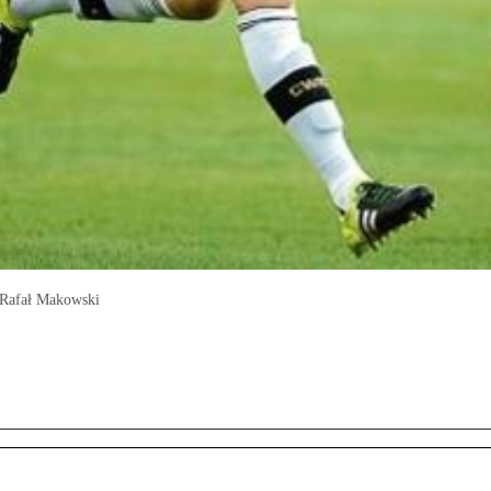
 Rafał Makowski