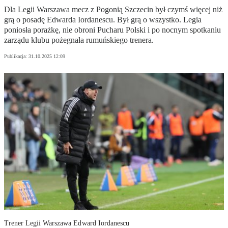
Dla Legii Warszawa mecz z Pogonią Szczecin był czymś więcej niż
grą o posadę Edwarda Iordanescu. Był grą o wszystko. Legia
poniosła porażkę, nie obroni Pucharu Polski i po nocnym spotkaniu
zarządu klubu pożegnała rumuńskiego trenera.
Publikacja:
31.10.2025 12:09
Trener Legii Warszawa Edward Iordanescu