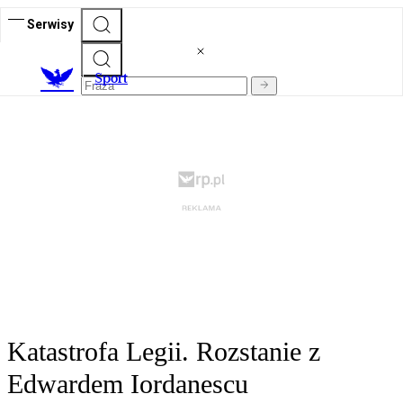
Serwisy
S
port
Katastrofa Legii. Rozstanie z
Edwardem Iordanescu