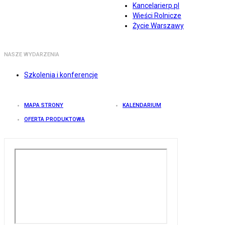
Kancelarierp.pl
Wieści Rolnicze
Życie Warszawy
NASZE WYDARZENIA
Szkolenia i konferencje
MAPA STRONY
KALENDARIUM
OFERTA PRODUKTOWA