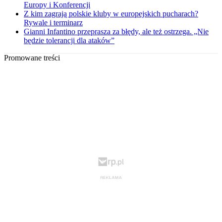
Europy i Konferencji
Z kim zagrają polskie kluby w europejskich pucharach?
Rywale i terminarz
Gianni Infantino przeprasza za błędy, ale też ostrzega. „Nie
będzie tolerancji dla ataków”
Promowane treści