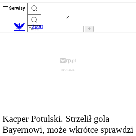
Serwisy
S
port
Kacper Potulski. Strzelił gola
Bayernowi, może wkrótce sprawdzi