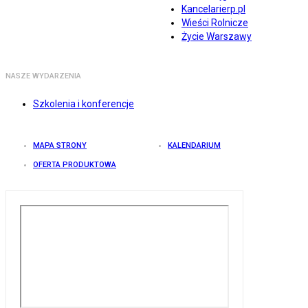
Kancelarierp.pl
Wieści Rolnicze
Życie Warszawy
NASZE WYDARZENIA
Szkolenia i konferencje
MAPA STRONY
KALENDARIUM
OFERTA PRODUKTOWA