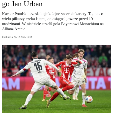
go Jan Urban
Kacper Potulski przeskakuje kolejne szczeble kariery. To, na co
wielu piłkarzy czeka latami, on osiągnął jeszcze przed 19.
urodzinami. W niedzielę strzelił gola Bayernowi Monachium na
Allianz Arenie.
Publikacja:
15.12.2025 19:01