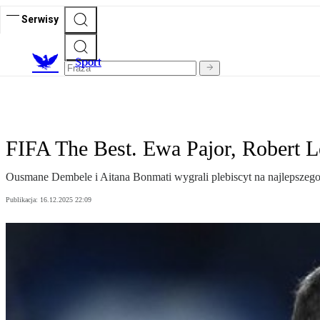
Serwisy
S
port
FIFA The Best. Ewa Pajor, Robert 
Ousmane Dembele i Aitana Bonmati wygrali plebiscyt na najlepszego
Publikacja:
16.12.2025 22:09