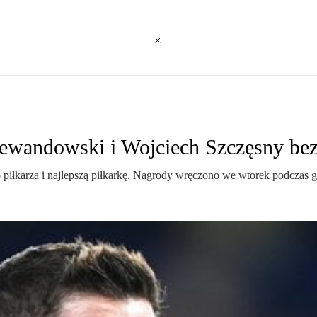
Lewandowski i Wojciech Szczęsny be
 piłkarza i najlepszą piłkarkę. Nagrody wręczono we wtorek podczas 