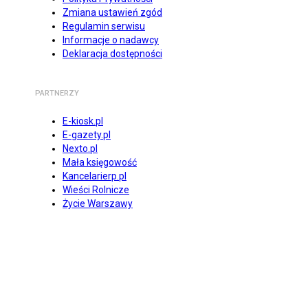
Zmiana ustawień zgód
Regulamin serwisu
Informacje o nadawcy
Deklaracja dostępności
PARTNERZY
E-kiosk.pl
E-gazety.pl
Nexto.pl
Mała księgowość
Kancelarierp.pl
Wieści Rolnicze
Życie Warszawy