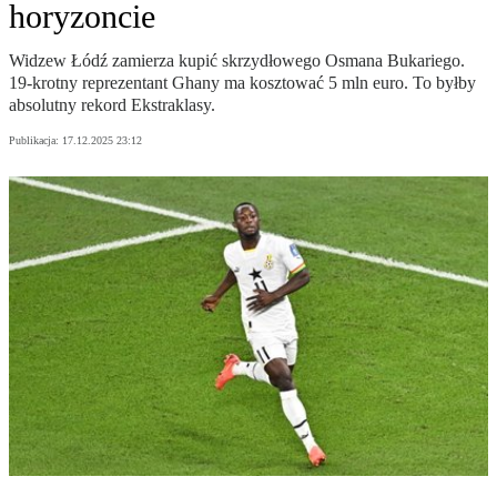
horyzoncie
Widzew Łódź zamierza kupić skrzydłowego Osmana Bukariego.
19-krotny reprezentant Ghany ma kosztować 5 mln euro. To byłby
absolutny rekord Ekstraklasy.
Publikacja:
17.12.2025 23:12