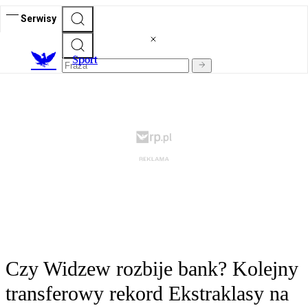
Serwisy
S
port
Czy Widzew rozbije bank? Kolejny
transferowy rekord Ekstraklasy na