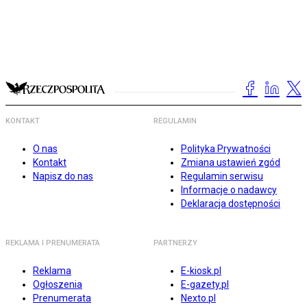
KONTAKT
REGULAMIN
O nas
Polityka Prywatności
Kontakt
Zmiana ustawień zgód
Napisz do nas
Regulamin serwisu
Informacje o nadawcy
Deklaracja dostępności
REKLAMA I PRENUMERATA
PARTNERZY
Reklama
E-kiosk.pl
Ogłoszenia
E-gazety.pl
Prenumerata
Nexto.pl