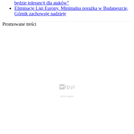
będzie tolerancji dla ataków”
Eliminacje Ligi Europy. Minimalna porażka w Budapeszcie,
Górnik zachowuje nadzieję
Promowane treści