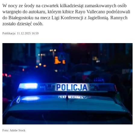
W nocy ze środy na czwartek kilkadziesiąt zamaskowanych osób
wtargnęło do autokaru, którym kibice Rayo Vallecano podróżowali
do Białegostoku na mecz Ligi Konferencji z Jagiellonią. Rannych
zostało dziesięć osób.
Publikacja:
11.12.2025 16:59
Foto: Adobe Stock